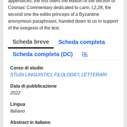
appendices: the first offers the edition of the section of
Cosmas’ Commentary dedicated to carm. I,2,28, the
second one the editio princeps of a Byzantine
anonymous paraphrasis, handed down to us in support
of the exegesis of the text.
Scheda breve
Scheda completa
Scheda completa (DC)
Corso di studio
STUDI LINGUISTICI, FILOLOGICI, LETTERARI
Data di pubblicazione
2022
Lingua
Italiano
Abstract in italiano