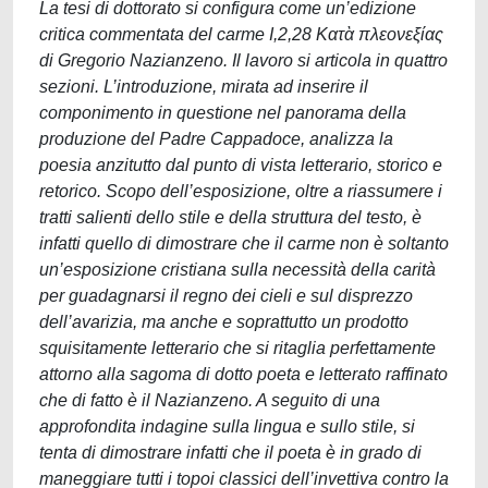
La tesi di dottorato si configura come un’edizione
critica commentata del carme I,2,28 Κατὰ πλεονεξίας
di Gregorio Nazianzeno. Il lavoro si articola in quattro
sezioni. L’introduzione, mirata ad inserire il
componimento in questione nel panorama della
produzione del Padre Cappadoce, analizza la
poesia anzitutto dal punto di vista letterario, storico e
retorico. Scopo dell’esposizione, oltre a riassumere i
tratti salienti dello stile e della struttura del testo, è
infatti quello di dimostrare che il carme non è soltanto
un’esposizione cristiana sulla necessità della carità
per guadagnarsi il regno dei cieli e sul disprezzo
dell’avarizia, ma anche e soprattutto un prodotto
squisitamente letterario che si ritaglia perfettamente
attorno alla sagoma di dotto poeta e letterato raffinato
che di fatto è il Nazianzeno. A seguito di una
approfondita indagine sulla lingua e sullo stile, si
tenta di dimostrare infatti che il poeta è in grado di
maneggiare tutti i topoi classici dell’invettiva contro la