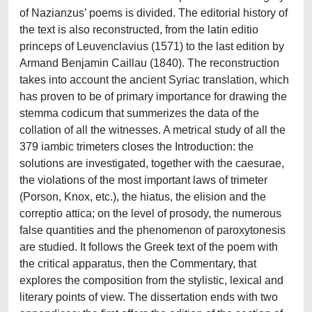
of Nazianzus’ poems is divided. The editorial history of
the text is also reconstructed, from the latin editio
princeps of Leuvenclavius (1571) to the last edition by
Armand Benjamin Caillau (1840). The reconstruction
takes into account the ancient Syriac translation, which
has proven to be of primary importance for drawing the
stemma codicum that summerizes the data of the
collation of all the witnesses. A metrical study of all the
379 iambic trimeters closes the Introduction: the
solutions are investigated, together with the caesurae,
the violations of the most important laws of trimeter
(Porson, Knox, etc.), the hiatus, the elision and the
correptio attica; on the level of prosody, the numerous
false quantities and the phenomenon of paroxytonesis
are studied. It follows the Greek text of the poem with
the critical apparatus, then the Commentary, that
explores the composition from the stylistic, lexical and
literary points of view. The dissertation ends with two