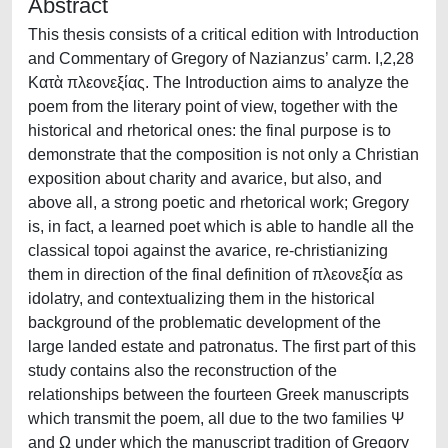
Abstract
This thesis consists of a critical edition with Introduction
and Commentary of Gregory of Nazianzus’ carm. I,2,28
Κατὰ πλεονεξίας. The Introduction aims to analyze the
poem from the literary point of view, together with the
historical and rhetorical ones: the final purpose is to
demonstrate that the composition is not only a Christian
exposition about charity and avarice, but also, and
above all, a strong poetic and rhetorical work; Gregory
is, in fact, a learned poet which is able to handle all the
classical topoi against the avarice, re-christianizing
them in direction of the final definition of πλεονεξία as
idolatry, and contextualizing them in the historical
background of the problematic development of the
large landed estate and patronatus. The first part of this
study contains also the reconstruction of the
relationships between the fourteen Greek manuscripts
which transmit the poem, all due to the two families Ψ
and Ω under which the manuscript tradition of Gregory