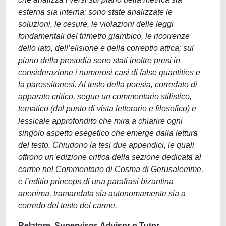
esterna sia interna: sono state analizzate le
soluzioni, le cesure, le violazioni delle leggi
fondamentali del trimetro giambico, le ricorrenze
dello iato, dell’elisione e della correptio attica; sul
piano della prosodia sono stati inoltre presi in
considerazione i numerosi casi di false quantities e
la parossitonesi. Al testo della poesia, corredato di
apparato critico, segue un commentario stilistico,
tematico (dal punto di vista letterario e filosofico) e
lessicale approfondito che mira a chiarire ogni
singolo aspetto esegetico che emerge dalla lettura
del testo. Chiudono la tesi due appendici, le quali
offrono un’edizione critica della sezione dedicata al
carme nel Commentario di Cosma di Gerusalemme,
e l’editio princeps di una parafrasi bizantina
anonima, tramandata sia autonomamente sia a
corredo del testo del carme.
Relatore, Supervisor, Advisor o Tutor