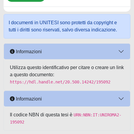
I documenti in UNITESI sono protetti da copyright e
tutti i diritti sono riservati, salvo diversa indicazione.
Informazioni
Utilizza questo identificativo per citare o creare un link
a questo documento:
https://hdl.handle.net/20.500.14242/195092
Informazioni
Il codice NBN di questa tesi è
URN:NBN:IT:UNIROMA2-
195092