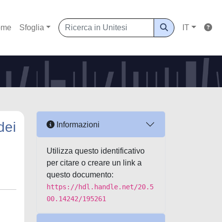
ome
Sfoglia
IT
dei
Informazioni
Utilizza questo identificativo
per citare o creare un link a
questo documento:
https://hdl.handle.net/20.5
00.14242/195261