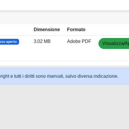
Dimensione
Formato
3.02 MB
Adobe PDF
sso aperto
Visualizza/Ap
ht e tutti i diritti sono riservati, salvo diversa indicazione.
ookie
-
Area riservata