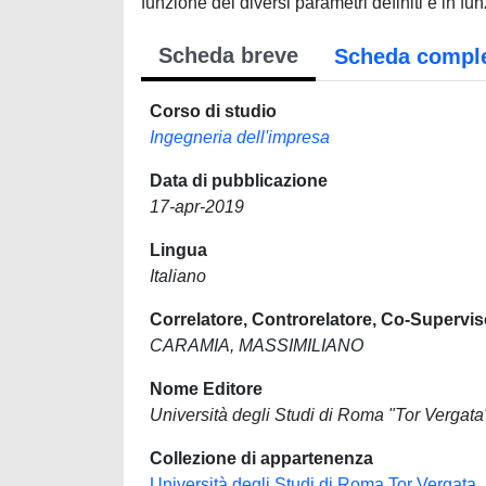
funzione dei diversi parametri definiti e in fu
Scheda breve
Scheda compl
Corso di studio
Ingegneria dell'impresa
Data di pubblicazione
17-apr-2019
Lingua
Italiano
Correlatore, Controrelatore, Co-Supervis
CARAMIA, MASSIMILIANO
Nome Editore
Università degli Studi di Roma "Tor Vergata
Collezione di appartenenza
Università degli Studi di Roma Tor Vergata