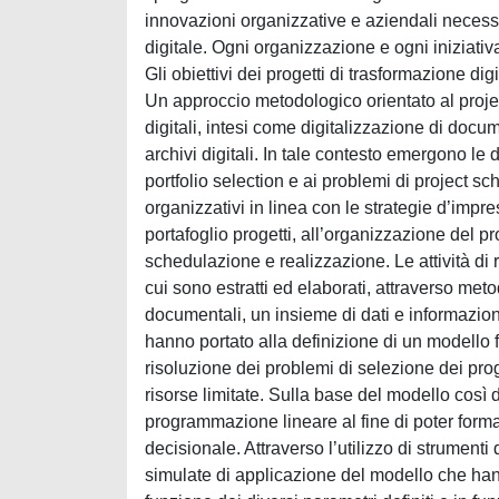
innovazioni organizzative e aziendali necess
digitale. Ogni organizzazione e ogni iniziativ
Gli obiettivi dei progetti di trasformazione digi
Un approccio metodologico orientato al proje
digitali, intesi come digitalizzazione di doc
archivi digitali. In tale contesto emergono le 
portfolio selection e ai problemi di project sch
organizzativi in linea con le strategie d’impres
portafoglio progetti, all’organizzazione del pr
schedulazione e realizzazione. Le attività di 
cui sono estratti ed elaborati, attraverso metodi
documentali, un insieme di dati e informazioni
hanno portato alla definizione di un modello fin
risoluzione dei problemi di selezione dei pro
risorse limitate. Sulla base del modello così 
programmazione lineare al fine di poter formal
decisionale. Attraverso l’utilizzo di strument
simulate di applicazione del modello che hann