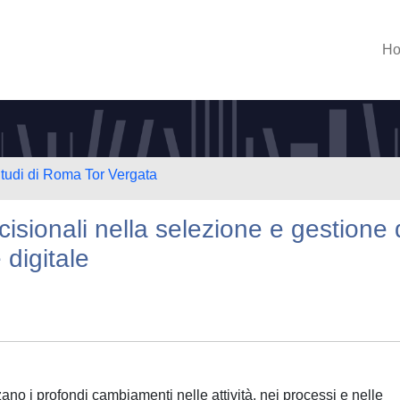
H
Studi di Roma Tor Vergata
isionali nella selezione e gestione 
 digitale
zzano i profondi cambiamenti nelle attività, nei processi e nelle