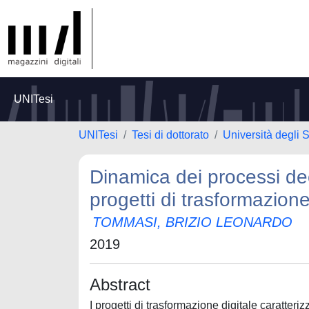
UNITesi
UNITesi
Tesi di dottorato
Università degli 
Dinamica dei processi dec
progetti di trasformazione
TOMMASI, BRIZIO LEONARDO
2019
Abstract
I progetti di trasformazione digitale caratteri