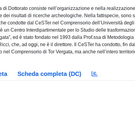
di Dottorato consiste nell’organizzazione e nella realizzazione
ei risultati di ricerche archeologiche. Nella fattispecie, sono s
he condotte dal CeSTer nel Comprensorio dell’Università degli
 è un Centro Interdipartimentale per lo Studio delle trasformazio
rgata”, ed è stato fondato nel 1993 dalla Prof.ssa di Metodologia
ci, che, ad oggi, ne è il direttore. Il CeSTer ha condotto, fin da
 nel Comprensorio di Tor Vergata, ma anche nell’intero territori
eta
Scheda completa (DC)