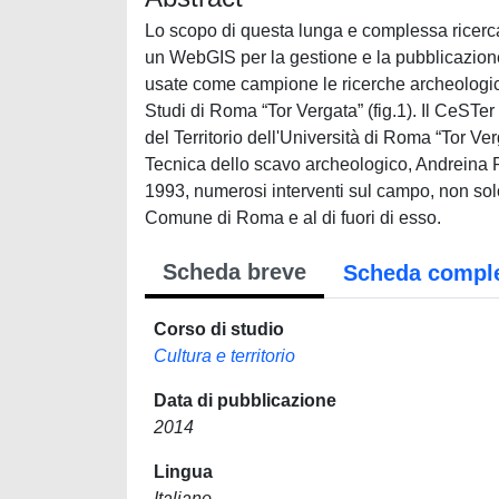
Lo scopo di questa lunga e complessa ricerca 
un WebGIS per la gestione e la pubblicazione d
usate come campione le ricerche archeologic
Studi di Roma “Tor Vergata” (fig.1). Il CeSTer
del Territorio dell'Università di Roma “Tor Ve
Tecnica dello scavo archeologico, Andreina Ric
1993, numerosi interventi sul campo, non solo
Comune di Roma e al di fuori di esso.
Scheda breve
Scheda compl
Corso di studio
Cultura e territorio
Data di pubblicazione
2014
Lingua
Italiano