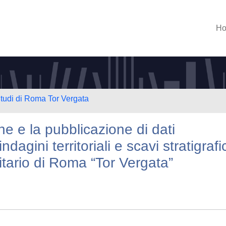
H
Studi di Roma Tor Vergata
e e la pubblicazione di dati
ndagini territoriali e scavi stratigrafic
tario di Roma “Tor Vergata”