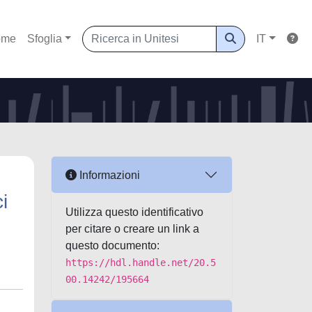
ome
Sfoglia
IT
Informazioni
i
Utilizza questo identificativo
per citare o creare un link a
questo documento:
https://hdl.handle.net/20.5
00.14242/195664