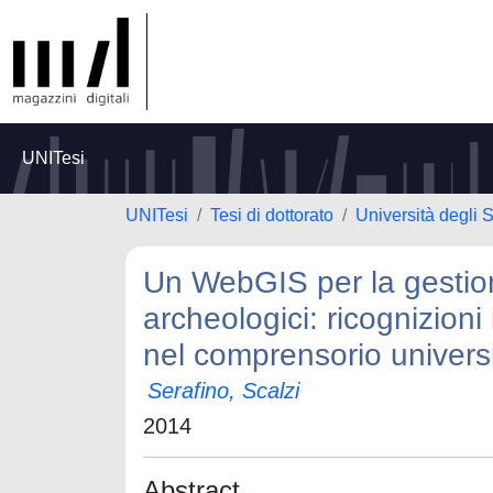
UNITesi
UNITesi
Tesi di dottorato
Università degli 
Un WebGIS per la gestion
archeologici: ricognizioni i
nel comprensorio universi
Serafino, Scalzi
2014
Abstract