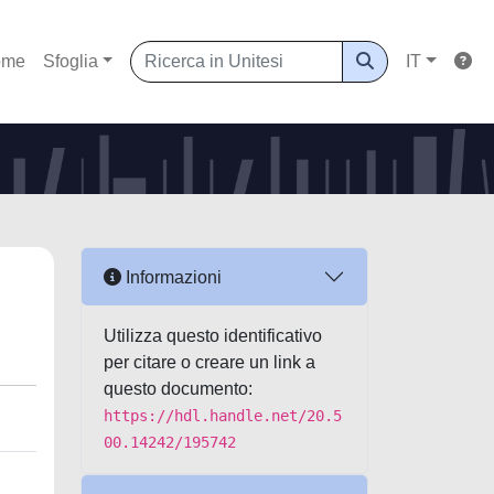
ome
Sfoglia
IT
Informazioni
Utilizza questo identificativo
per citare o creare un link a
questo documento:
https://hdl.handle.net/20.5
00.14242/195742