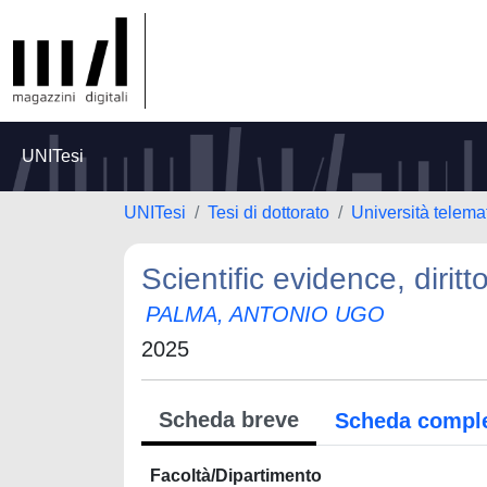
UNITesi
UNITesi
Tesi di dottorato
Università telem
Scientific evidence, dirit
PALMA, ANTONIO UGO
2025
Scheda breve
Scheda compl
Facoltà/Dipartimento