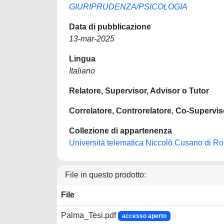
GIURIPRUDENZA/PSICOLOGIA
Data di pubblicazione
13-mar-2025
Lingua
Italiano
Relatore, Supervisor, Advisor o Tutor
Correlatore, Controrelatore, Co-Supervis
Collezione di appartenenza
Università telematica Niccolò Cusano di R
File in questo prodotto:
File
Palma_Tesi.pdf
accesso aperto