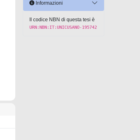
Informazioni
Il codice NBN di questa tesi è
URN:NBN:IT:UNICUSANO-195742