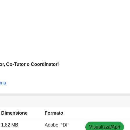
or, Co-Tutor o Coordinatori
oma
Dimensione
Formato
1.82 MB
Adobe PDF
Visualizza/Apri