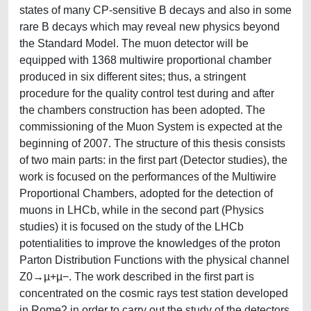
states of many CP-sensitive B decays and also in some
rare B decays which may reveal new physics beyond
the Standard Model. The muon detector will be
equipped with 1368 multiwire proportional chamber
produced in six different sites; thus, a stringent
procedure for the quality control test during and after
the chambers construction has been adopted. The
commissioning of the Muon System is expected at the
beginning of 2007. The structure of this thesis consists
of two main parts: in the ﬁrst part (Detector studies), the
work is focused on the performances of the Multiwire
Proportional Chambers, adopted for the detection of
muons in LHCb, while in the second part (Physics
studies) it is focused on the study of the LHCb
potentialities to improve the knowledges of the proton
Parton Distribution Functions with the physical channel
Z0→µ+µ−. The work described in the ﬁrst part is
concentrated on the cosmic rays test station developed
in Rome2 in order to carry out the study of the detectors