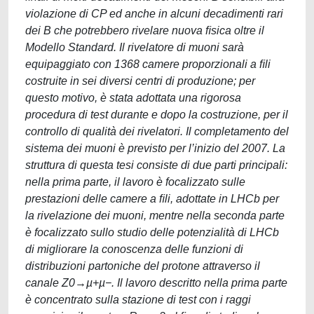
violazione di CP ed anche in alcuni decadimenti rari
dei B che potrebbero rivelare nuova ﬁsica oltre il
Modello Standard. Il rivelatore di muoni sarà
equipaggiato con 1368 camere proporzionali a ﬁli
costruite in sei diversi centri di produzione; per
questo motivo, è stata adottata una rigorosa
procedura di test durante e dopo la costruzione, per il
controllo di qualità dei rivelatori. Il completamento del
sistema dei muoni è previsto per l’inizio del 2007. La
struttura di questa tesi consiste di due parti principali:
nella prima parte, il lavoro è focalizzato sulle
prestazioni delle camere a ﬁli, adottate in LHCb per
la rivelazione dei muoni, mentre nella seconda parte
è focalizzato sullo studio delle potenzialità di LHCb
di migliorare la conoscenza delle funzioni di
distribuzioni partoniche del protone attraverso il
canale Z0→µ+µ−. Il lavoro descritto nella prima parte
è concentrato sulla stazione di test con i raggi