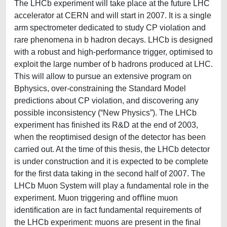
The LHCb experiment will take place at the future LHC
accelerator at CERN and will start in 2007. It is a single
arm spectrometer dedicated to study CP violation and
rare phenomena in b hadron decays. LHCb is designed
with a robust and high-performance trigger, optimised to
exploit the large number of b hadrons produced at LHC.
This will allow to pursue an extensive program on
Bphysics, over-constraining the Standard Model
predictions about CP violation, and discovering any
possible inconsistency (“New Physics”). The LHCb
experiment has ﬁnished its R&D at the end of 2003,
when the reoptimised design of the detector has been
carried out. At the time of this thesis, the LHCb detector
is under construction and it is expected to be complete
for the ﬁrst data taking in the second half of 2007. The
LHCb Muon System will play a fundamental role in the
experiment. Muon triggering and oﬄine muon
identiﬁcation are in fact fundamental requirements of
the LHCb experiment: muons are present in the ﬁnal