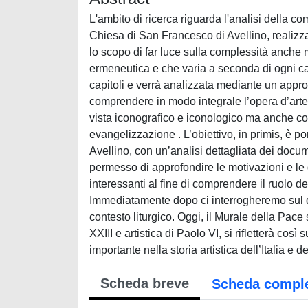
L'ambito di ricerca riguarda l'analisi della c
Chiesa di San Francesco di Avellino, realizzat
lo scopo di far luce sulla complessità anche 
ermeneutica e che varia a seconda di ogni capi
capitoli e verrà analizzata mediante un approc
comprendere in modo integrale l’opera d’arte
vista iconografico e iconologico ma anche com
evangelizzazione . L’obiettivo, in primis, è 
Avellino, con un’analisi dettagliata dei docum
permesso di approfondire le motivazioni e le d
interessanti al fine di comprendere il ruolo del
Immediatamente dopo ci interrogheremo sul dir
contesto liturgico. Oggi, il Murale della Pace
XXIII e artistica di Paolo VI, si rifletterà così
importante nella storia artistica dell’Italia e
Scheda breve
Scheda compl