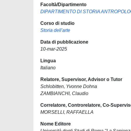
Facoltà/Dipartimento
DIPARTIMENTO DI STORIA ANTROPOLO
Corso di studio
Storia dell'arte
Data di pubblicazione
10-mar-2025
Lingua
Italiano
Relatore, Supervisor, Advisor o Tutor
Schlobitten, Yvonne Dohna
ZAMBIANCHI, Claudio
Correlatore, Controrelatore, Co-Supervis
MORSELLI, RAFFAELLA
Nome Editore
Università degli Studi di Roma "La Sapienz