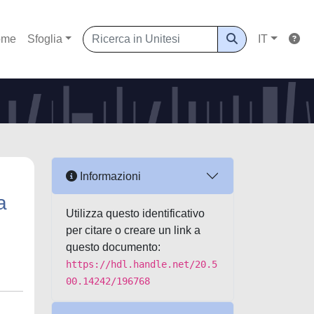
ome
Sfoglia
IT
Informazioni
a
Utilizza questo identificativo
per citare o creare un link a
questo documento:
https://hdl.handle.net/20.5
00.14242/196768