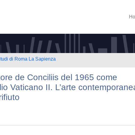
H
 Studi di Roma La Sapienza
ttore de Conciliis del 1965 come
lio Vaticano II. L’arte contemporane
ifiuto