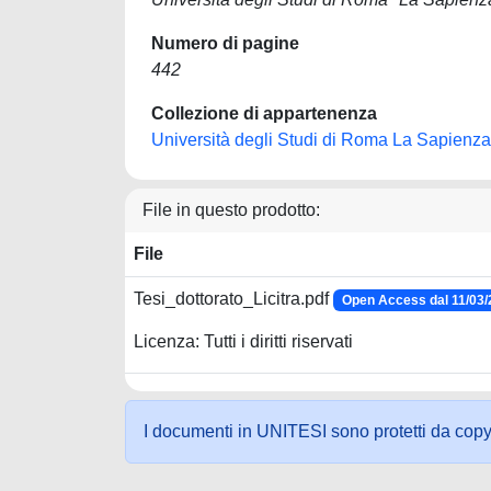
Numero di pagine
442
Collezione di appartenenza
Università degli Studi di Roma La Sapienza
File in questo prodotto:
File
Tesi_dottorato_Licitra.pdf
Open Access dal 11/03
Licenza: Tutti i diritti riservati
I documenti in UNITESI sono protetti da copyrig