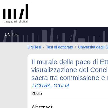
UNITesi
UNITesi
Tesi di dottorato
Università degli
Il murale della pace di E
visualizzazione del Conci
sacra tra commissione e r
LICITRA, GIULIA
2025
Abstract