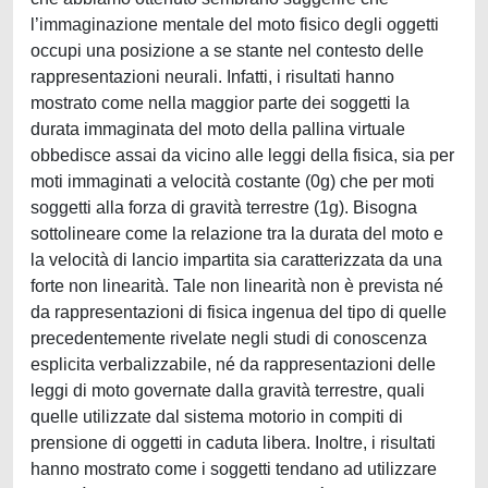
l’immaginazione mentale del moto fisico degli oggetti
occupi una posizione a se stante nel contesto delle
rappresentazioni neurali. Infatti, i risultati hanno
mostrato come nella maggior parte dei soggetti la
durata immaginata del moto della pallina virtuale
obbedisce assai da vicino alle leggi della fisica, sia per
moti immaginati a velocità costante (0g) che per moti
soggetti alla forza di gravità terrestre (1g). Bisogna
sottolineare come la relazione tra la durata del moto e
la velocità di lancio impartita sia caratterizzata da una
forte non linearità. Tale non linearità non è prevista né
da rappresentazioni di fisica ingenua del tipo di quelle
precedentemente rivelate negli studi di conoscenza
esplicita verbalizzabile, né da rappresentazioni delle
leggi di moto governate dalla gravità terrestre, quali
quelle utilizzate dal sistema motorio in compiti di
prensione di oggetti in caduta libera. Inoltre, i risultati
hanno mostrato come i soggetti tendano ad utilizzare