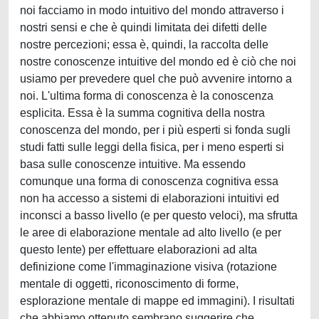
noi facciamo in modo intuitivo del mondo attraverso i
nostri sensi e che è quindi limitata dei difetti delle
nostre percezioni; essa è, quindi, la raccolta delle
nostre conoscenze intuitive del mondo ed è ciò che noi
usiamo per prevedere quel che può avvenire intorno a
noi. L'ultima forma di conoscenza è la conoscenza
esplicita. Essa è la summa cognitiva della nostra
conoscenza del mondo, per i più esperti si fonda sugli
studi fatti sulle leggi della fisica, per i meno esperti si
basa sulle conoscenze intuitive. Ma essendo
comunque una forma di conoscenza cognitiva essa
non ha accesso a sistemi di elaborazioni intuitivi ed
inconsci a basso livello (e per questo veloci), ma sfrutta
le aree di elaborazione mentale ad alto livello (e per
questo lente) per effettuare elaborazioni ad alta
definizione come l'immaginazione visiva (rotazione
mentale di oggetti, riconoscimento di forme,
esplorazione mentale di mappe ed immagini). I risultati
che abbiamo ottenuto sembrano suggerire che