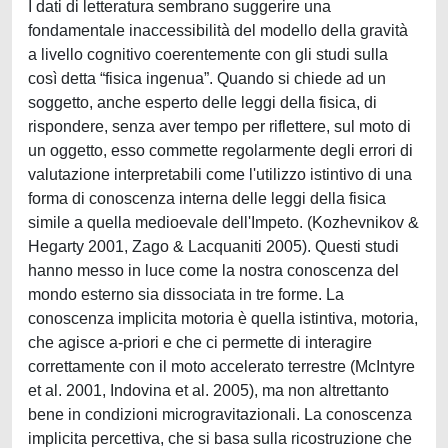
I dati di letteratura sembrano suggerire una
fondamentale inaccessibilità del modello della gravità
a livello cognitivo coerentemente con gli studi sulla
così detta “fisica ingenua”. Quando si chiede ad un
soggetto, anche esperto delle leggi della fisica, di
rispondere, senza aver tempo per riflettere, sul moto di
un oggetto, esso commette regolarmente degli errori di
valutazione interpretabili come l'utilizzo istintivo di una
forma di conoscenza interna delle leggi della fisica
simile a quella medioevale dell'Impeto. (Kozhevnikov &
Hegarty 2001, Zago & Lacquaniti 2005). Questi studi
hanno messo in luce come la nostra conoscenza del
mondo esterno sia dissociata in tre forme. La
conoscenza implicita motoria è quella istintiva, motoria,
che agisce a-priori e che ci permette di interagire
correttamente con il moto accelerato terrestre (McIntyre
et al. 2001, Indovina et al. 2005), ma non altrettanto
bene in condizioni microgravitazionali. La conoscenza
implicita percettiva, che si basa sulla ricostruzione che