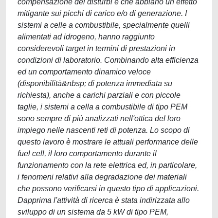
compensazione dei disturbi e che abbiano un effetto
mitigante sui picchi di carico e/o di generazione. I
sistemi a celle a combustibile, specialmente quelli
alimentati ad idrogeno, hanno raggiunto
considerevoli target in termini di prestazioni in
condizioni di laboratorio. Combinando alta efficienza
ed un comportamento dinamico veloce
(disponibilità&nbsp; di potenza immediata su
richiesta), anche a carichi parziali e con piccole
taglie, i sistemi a cella a combustibile di tipo PEM
sono sempre di più analizzati nell'ottica del loro
impiego nelle nascenti reti di potenza. Lo scopo di
questo lavoro è mostrare le attuali performance delle
fuel cell, il loro comportamento durante il
funzionamento con la rete elettrica ed, in particolare,
i fenomeni relativi alla degradazione dei materiali
che possono verificarsi in questo tipo di applicazioni.
Dapprima l'attività di ricerca è stata indirizzata allo
sviluppo di un sistema da 5 kW di tipo PEM,