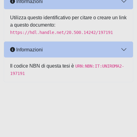
Informazioni
Utilizza questo identificativo per citare o creare un link
a questo documento:
https://hdl.handle.net/20.500.14242/197191
Informazioni
Il codice NBN di questa tesi è
URN:NBN:IT:UNIROMA2-
197191
Powered by UNITESI
-
about