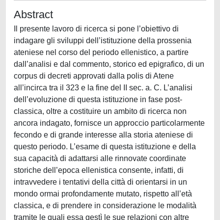
Abstract
Il presente lavoro di ricerca si pone l’obiettivo di
indagare gli sviluppi dell’istituzione della prossenia
ateniese nel corso del periodo ellenistico, a partire
dall’analisi e dal commento, storico ed epigrafico, di un
corpus di decreti approvati dalla polis di Atene
all’incirca tra il 323 e la fine del II sec. a. C. L’analisi
dell’evoluzione di questa istituzione in fase post-
classica, oltre a costituire un ambito di ricerca non
ancora indagato, fornisce un approccio particolarmente
fecondo e di grande interesse alla storia ateniese di
questo periodo. L’esame di questa istituzione e della
sua capacità di adattarsi alle rinnovate coordinate
storiche dell’epoca ellenistica consente, infatti, di
intravvedere i tentativi della città di orientarsi in un
mondo ormai profondamente mutato, rispetto all’età
classica, e di prendere in considerazione le modalità
tramite le quali essa gestì le sue relazioni con altre