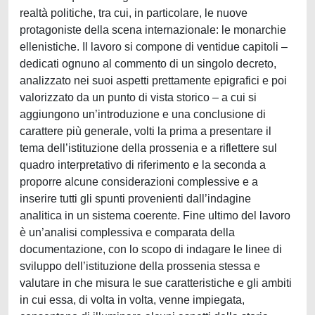
realtà politiche, tra cui, in particolare, le nuove
protagoniste della scena internazionale: le monarchie
ellenistiche. Il lavoro si compone di ventidue capitoli –
dedicati ognuno al commento di un singolo decreto,
analizzato nei suoi aspetti prettamente epigrafici e poi
valorizzato da un punto di vista storico – a cui si
aggiungono un’introduzione e una conclusione di
carattere più generale, volti la prima a presentare il
tema dell’istituzione della prossenia e a riflettere sul
quadro interpretativo di riferimento e la seconda a
proporre alcune considerazioni complessive e a
inserire tutti gli spunti provenienti dall’indagine
analitica in un sistema coerente. Fine ultimo del lavoro
è un’analisi complessiva e comparata della
documentazione, con lo scopo di indagare le linee di
sviluppo dell’istituzione della prossenia stessa e
valutare in che misura le sue caratteristiche e gli ambiti
in cui essa, di volta in volta, venne impiegata,