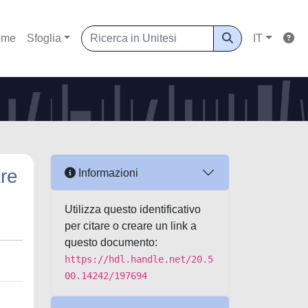
ome
Sfoglia
IT
are
Informazioni
Utilizza questo identificativo
per citare o creare un link a
questo documento:
https://hdl.handle.net/20.5
00.14242/197694