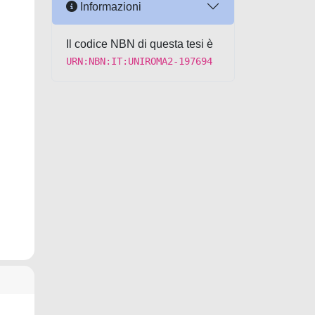
Informazioni
Il codice NBN di questa tesi è
URN:NBN:IT:UNIROMA2-197694