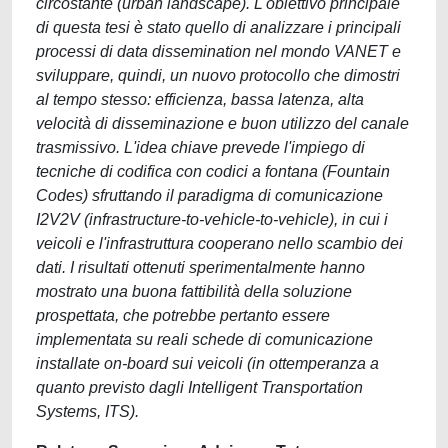
circostante (urban landscape). L'obiettivo principale
di questa tesi è stato quello di analizzare i principali
processi di data dissemination nel mondo VANET e
sviluppare, quindi, un nuovo protocollo che dimostri
al tempo stesso: efficienza, bassa latenza, alta
velocità di disseminazione e buon utilizzo del canale
trasmissivo. L'idea chiave prevede l'impiego di
tecniche di codifica con codici a fontana (Fountain
Codes) sfruttando il paradigma di comunicazione
I2V2V (infrastructure-to-vehicle-to-vehicle), in cui i
veicoli e l'infrastruttura cooperano nello scambio dei
dati. I risultati ottenuti sperimentalmente hanno
mostrato una buona fattibilità della soluzione
prospettata, che potrebbe pertanto essere
implementata su reali schede di comunicazione
installate on-board sui veicoli (in ottemperanza a
quanto previsto dagli Intelligent Transportation
Systems, ITS).