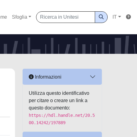
ome
Sfoglia
IT
Informazioni
Utilizza questo identificativo
per citare o creare un link a
questo documento:
https://hdl.handle.net/20.5
00.14242/197889