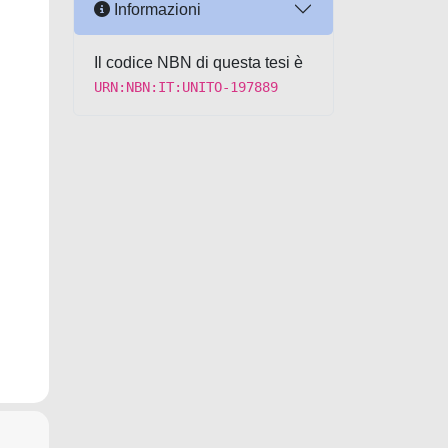
Informazioni
Il codice NBN di questa tesi è
URN:NBN:IT:UNITO-197889