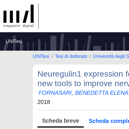
UNITesi
UNITesi
Tesi di dottorato
Università degli S
Neuregulin1 expression fo
new tools to improve ner
FORNASARI, BENEDETTA ELENA
2018
Scheda breve
Scheda compl