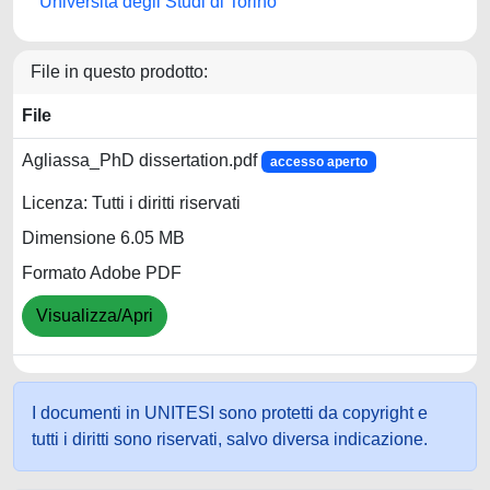
Università degli Studi di Torino
File in questo prodotto:
File
Agliassa_PhD dissertation.pdf
accesso aperto
Licenza: Tutti i diritti riservati
Dimensione 6.05 MB
Formato Adobe PDF
Visualizza/Apri
I documenti in UNITESI sono protetti da copyright e
tutti i diritti sono riservati, salvo diversa indicazione.