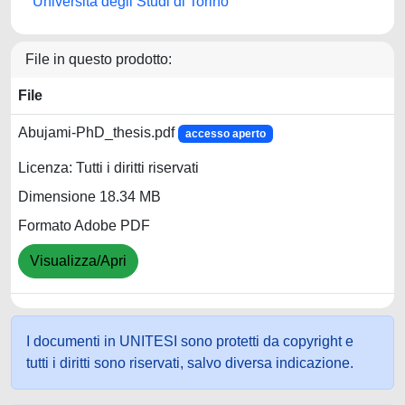
Università degli Studi di Torino
File in questo prodotto:
File
Abujami-PhD_thesis.pdf
accesso aperto
Licenza: Tutti i diritti riservati
Dimensione 18.34 MB
Formato Adobe PDF
Visualizza/Apri
I documenti in UNITESI sono protetti da copyright e
tutti i diritti sono riservati, salvo diversa indicazione.