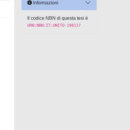
Informazioni
Il codice NBN di questa tesi è
URN:NBN:IT:UNITO-198117