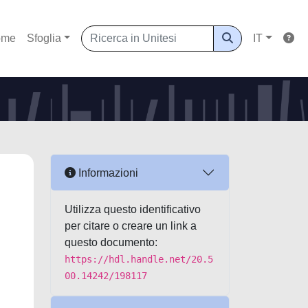
ome
Sfoglia
IT
Informazioni
Utilizza questo identificativo
per citare o creare un link a
questo documento:
https://hdl.handle.net/20.5
00.14242/198117