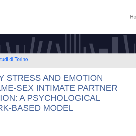
H
tudi di Torino
TY STRESS AND EMOTION
AME-SEX INTIMATE PARTNER
ION: A PSYCHOLOGICAL
RK-BASED MODEL