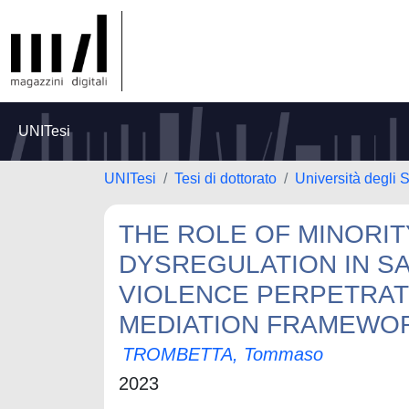
UNITesi
UNITesi
Tesi di dottorato
Università degli S
THE ROLE OF MINORI
DYSREGULATION IN S
VIOLENCE PERPETRAT
MEDIATION FRAMEWO
TROMBETTA, Tommaso
2023