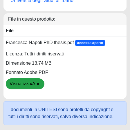
Università degli Studi di Torino
File in questo prodotto:
File
Francesca Napoli PhD thesis.pdf
accesso aperto
Licenza: Tutti i diritti riservati
Dimensione 13.74 MB
Formato Adobe PDF
Visualizza/Apri
I documenti in UNITESI sono protetti da copyright e
tutti i diritti sono riservati, salvo diversa indicazione.