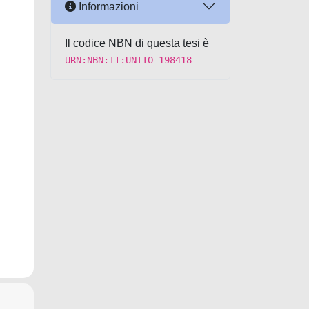
Informazioni
Il codice NBN di questa tesi è
URN:NBN:IT:UNITO-198418