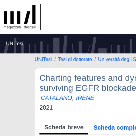
UNITesi
UNITesi
Tesi di dottorato
Università degli S
Charting features and dyn
surviving EGFR blockad
CATALANO, IRENE
2021
Scheda breve
Scheda compl