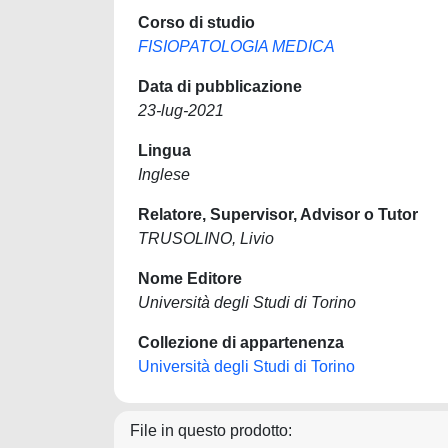
Corso di studio
FISIOPATOLOGIA MEDICA
Data di pubblicazione
23-lug-2021
Lingua
Inglese
Relatore, Supervisor, Advisor o Tutor
TRUSOLINO, Livio
Nome Editore
Università degli Studi di Torino
Collezione di appartenenza
Università degli Studi di Torino
File in questo prodotto: