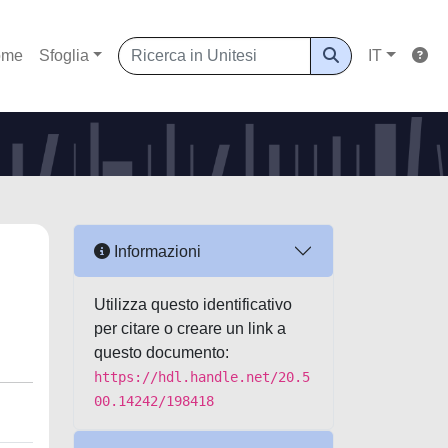
ome
Sfoglia
IT
Informazioni
Utilizza questo identificativo
per citare o creare un link a
questo documento:
https://hdl.handle.net/20.5
00.14242/198418