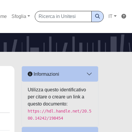
ome
Sfoglia
IT
Informazioni
Utilizza questo identificativo
per citare o creare un link a
questo documento:
https://hdl.handle.net/20.5
00.14242/198454