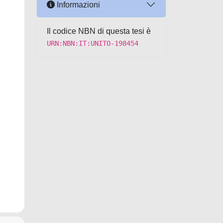
Informazioni
Il codice NBN di questa tesi è
URN:NBN:IT:UNITO-198454