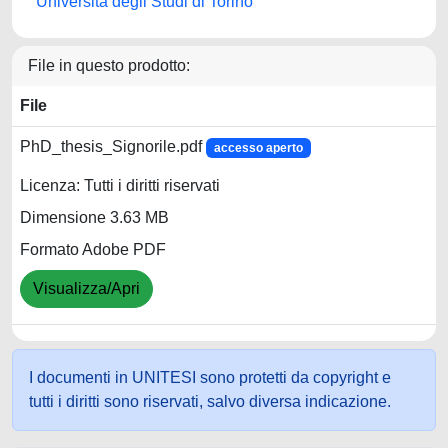
Università degli Studi di Torino
File in questo prodotto:
File
PhD_thesis_Signorile.pdf
accesso aperto
Licenza: Tutti i diritti riservati
Dimensione 3.63 MB
Formato Adobe PDF
Visualizza/Apri
I documenti in UNITESI sono protetti da copyright e
tutti i diritti sono riservati, salvo diversa indicazione.