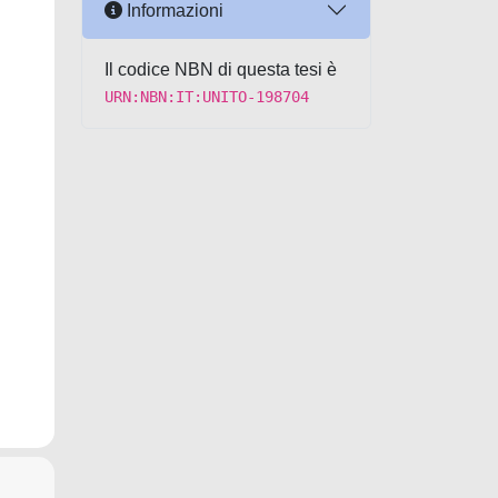
Informazioni
Il codice NBN di questa tesi è
URN:NBN:IT:UNITO-198704