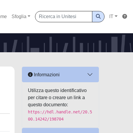
ome
Sfoglia
IT
Informazioni
Utilizza questo identificativo
per citare o creare un link a
questo documento:
https://hdl.handle.net/20.5
00.14242/198704