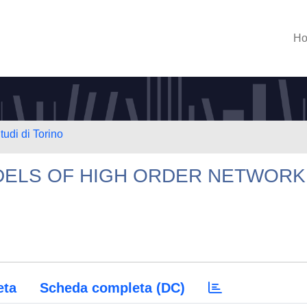
H
tudi di Torino
DELS OF HIGH ORDER NETWORK
eta
Scheda completa (DC)