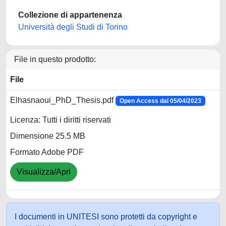
Collezione di appartenenza
Università degli Studi di Torino
File in questo prodotto:
File
Elhasnaoui_PhD_Thesis.pdf
Open Access dal 05/04/2023
Licenza: Tutti i diritti riservati
Dimensione 25.5 MB
Formato Adobe PDF
Visualizza/Apri
I documenti in UNITESI sono protetti da copyright e