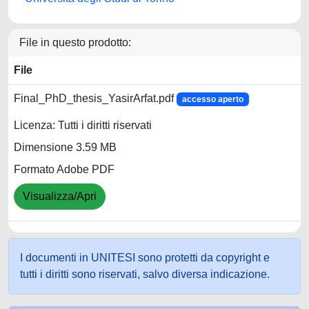
File in questo prodotto:
File
Final_PhD_thesis_YasirArfat.pdf
accesso aperto
Licenza: Tutti i diritti riservati
Dimensione 3.59 MB
Formato Adobe PDF
Visualizza/Apri
I documenti in UNITESI sono protetti da copyright e
tutti i diritti sono riservati, salvo diversa indicazione.