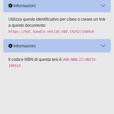
Informazioni
Utilizza questo identificativo per citare o creare un link
a questo documento:
https://hdl.handle.net/20.500.14242/198914
Informazioni
Il codice NBN di questa tesi è
URN:NBN:IT:UNITO-
198914
Powered by UNITESI
-
about