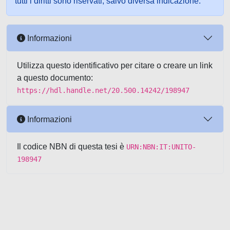
tutti i diritti sono riservati, salvo diversa indicazione.
Informazioni
Utilizza questo identificativo per citare o creare un link
a questo documento:
https://hdl.handle.net/20.500.14242/198947
Informazioni
Il codice NBN di questa tesi è
URN:NBN:IT:UNITO-
198947