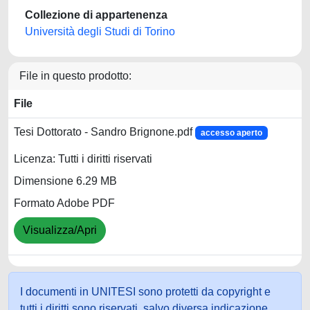
Collezione di appartenenza
Università degli Studi di Torino
File in questo prodotto:
File
Tesi Dottorato - Sandro Brignone.pdf
accesso aperto
Licenza: Tutti i diritti riservati
Dimensione 6.29 MB
Formato Adobe PDF
Visualizza/Apri
I documenti in UNITESI sono protetti da copyright e
tutti i diritti sono riservati, salvo diversa indicazione.