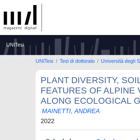
UNITesi
UNITesi
Tesi di dottorato
Università degli S
PLANT DIVERSITY, SO
FEATURES OF ALPINE
ALONG ECOLOGICAL GR
MAINETTI, ANDREA
2022