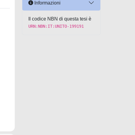
Informazioni
Il codice NBN di questa tesi è
URN:NBN:IT:UNITO-199191