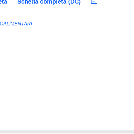
eta
Scheda completa (DC)
ROALIMENTARI