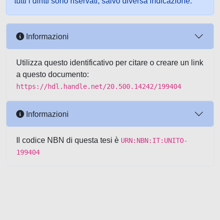
tutti i diritti sono riservati, salvo diversa indicazione.
Informazioni
Utilizza questo identificativo per citare o creare un link
a questo documento:
https://hdl.handle.net/20.500.14242/199404
Informazioni
Il codice NBN di questa tesi è
URN:NBN:IT:UNITO-
199404