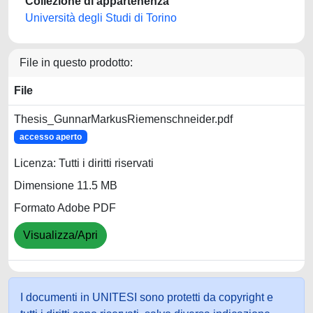
Collezione di appartenenza
Università degli Studi di Torino
File in questo prodotto:
File
Thesis_GunnarMarkusRiemenschneider.pdf
accesso aperto
Licenza: Tutti i diritti riservati
Dimensione 11.5 MB
Formato Adobe PDF
Visualizza/Apri
I documenti in UNITESI sono protetti da copyright e