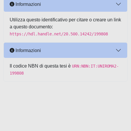
Informazioni
Utilizza questo identificativo per citare o creare un link
a questo documento:
https://hdl.handle.net/20.500.14242/199808
Informazioni
Il codice NBN di questa tesi è
URN:NBN:IT:UNIROMA2-
199808
Powered by UNITESI
-
about