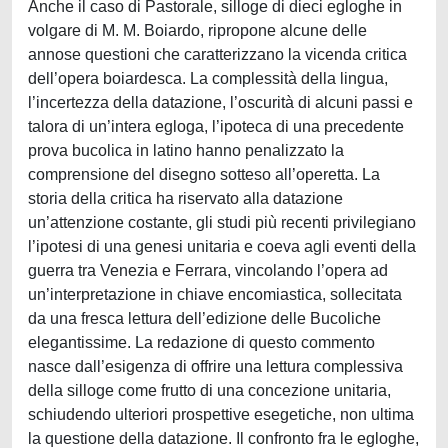
Anche il caso di Pastorale, silloge di dieci egloghe in
volgare di M. M. Boiardo, ripropone alcune delle
annose questioni che caratterizzano la vicenda critica
dell’opera boiardesca. La complessità della lingua,
l’incertezza della datazione, l’oscurità di alcuni passi e
talora di un’intera egloga, l’ipoteca di una precedente
prova bucolica in latino hanno penalizzato la
comprensione del disegno sotteso all’operetta. La
storia della critica ha riservato alla datazione
un’attenzione costante, gli studi più recenti privilegiano
l’ipotesi di una genesi unitaria e coeva agli eventi della
guerra tra Venezia e Ferrara, vincolando l’opera ad
un’interpretazione in chiave encomiastica, sollecitata
da una fresca lettura dell’edizione delle Bucoliche
elegantissime. La redazione di questo commento
nasce dall’esigenza di offrire una lettura complessiva
della silloge come frutto di una concezione unitaria,
schiudendo ulteriori prospettive esegetiche, non ultima
la questione della datazione. Il confronto fra le egloghe,