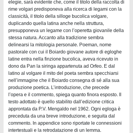
elegie, sarà evidente che, come il titolo della raccolta di
rime volgari predisponeva alla ricerca di legami con la
classicità, il titolo della silloge bucolica volgare,
duplicando quella latina anche nella struttura,
presupponeva un legame con l’operetta giovanile della
stessa natura. Accanto alla tradizione sembra
delinearsi la mitologia personale. Poeman, nome
pastorale con cui il Boiardo giovane autore di egloghe
latine entra nella finzione bucolica, aveva ricevuto in
dono da Pan la siringa appartenuta ad Orfeo. E dal
latino al volgare il mito del poeta sembra specchiarsi
nell’immagine che il Boiardo consegna di sé alla sua
produzione poetica. L’introduzione, che precede
l’opera e il commento, spiega quanto finora esposto. Il
testo adottato è quello stabilito dall’edizione critica
approntata da P.V. Mengaldo nel 1962. Ogni egloga è
preceduta da una breve introduzione, e seguita dal
commento. In appendice sono riportate le connessioni
intertestuali e la retrodatazione di un lemma.