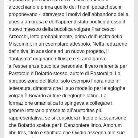
arzocchiano e prima quello dei Trionfi petrarcheschi
proponevano -, attraverso i motivi dell’abbandono della
poesia amorosa e dell’apprendistato poetico presso il
nuovo maestro della bucolica volgare Francesco
Arzocchi, letto probabilmente, prima dell’uscita della
Miscomini, in un esemplare adespoto. Nella redazione
definitiva, in adesione ad un nuovo progetto, il
“fantasma” originario rifluisce e si amalgama
all’esperienza bucolica personale. Il vero referente per
Pastorale è Boiardo stesso, autore di Pastoralia. La
riproposizone del titolo, solo esempio finora noto in
letteratura, dimostra che il suo modello per le egloghe
volgari è Boiardo autore di egloghe latine. La
formazione umanistica lo spingeva a collegare il
genere letterario prescelto all’auctoritas più
rappresentativa, se si considera il titolo e la scansione
che Boiardo scelse per il Canzoniere lirico, Amorum
libri tres, titolo e struttura che Ovidio assegna alle sue