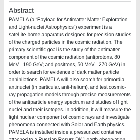
Abstract
PAMELA (a “Payload for Antimatter Matter Exploration
and Light-nuclei Astrophysics”) experiment is a
satellite-borne apparatus designed for precision studies
of the charged particles in the cosmic radiation. The
primary scientific goal is the study of the antimatter
component of the cosmic radiation (antiprotons, 80
MeV - 190 GeV; and positrons, 50 MeV - 270 GeV) in
order to search for evidence of dark matter particle
annihilations. PAMELA will also search for primordial
antinuclei (in particular, anti-helium), and test cosmic-
ray propagation models through precise measurements
of the antiparticle energy spectrum and studies of light
nuclei and their isotopes. In addition, it will measure the
light nuclear component of cosmic rays and investigate
phenomena connected with Solar and Earth physics.
PAMELA is installed inside a pressurized container
attached to a Russian Resurs DK1 earth-observation