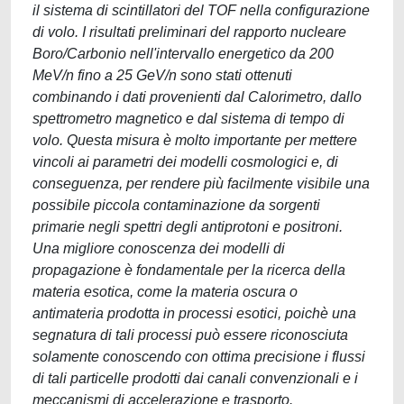
il sistema di scintillatori del TOF nella configurazione
di volo. I risultati preliminari del rapporto nucleare
Boro/Carbonio nell'intervallo energetico da 200
MeV/n fino a 25 GeV/n sono stati ottenuti
combinando i dati provenienti dal Calorimetro, dallo
spettrometro magnetico e dal sistema di tempo di
volo. Questa misura è molto importante per mettere
vincoli ai parametri dei modelli cosmologici e, di
conseguenza, per rendere più facilmente visibile una
possibile piccola contaminazione da sorgenti
primarie negli spettri degli antiprotoni e positroni.
Una migliore conoscenza dei modelli di
propagazione è fondamentale per la ricerca della
materia esotica, come la materia oscura o
antimateria prodotta in processi esotici, poichè una
segnatura di tali processi può essere riconosciuta
solamente conoscendo con ottima precisione i flussi
di tali particelle prodotti dai canali convenzionali e i
meccanismi di accelerazione e trasporto.