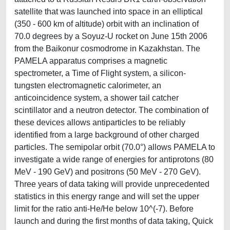
satellite that was launched into space in an elliptical
(350 - 600 km of altitude) orbit with an inclination of
70.0 degrees by a Soyuz-U rocket on June 15th 2006
from the Baikonur cosmodrome in Kazakhstan. The
PAMELA apparatus comprises a magnetic
spectrometer, a Time of Flight system, a silicon-
tungsten electromagnetic calorimeter, an
anticoincidence system, a shower tail catcher
scintillator and a neutron detector. The combination of
these devices allows antiparticles to be reliably
identified from a large background of other charged
particles. The semipolar orbit (70.0°) allows PAMELA to
investigate a wide range of energies for antiprotons (80
MeV - 190 GeV) and positrons (50 MeV - 270 GeV).
Three years of data taking will provide unprecedented
statistics in this energy range and will set the upper
limit for the ratio anti-He/He below 10^(-7). Before
launch and during the first months of data taking, Quick