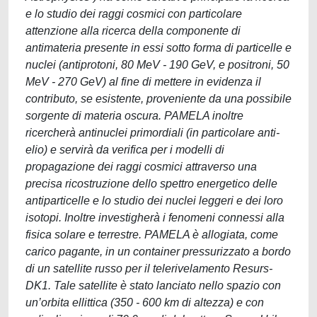
e lo studio dei raggi cosmici con particolare
attenzione alla ricerca della componente di
antimateria presente in essi sotto forma di particelle e
nuclei (antiprotoni, 80 MeV - 190 GeV, e positroni, 50
MeV - 270 GeV) al fine di mettere in evidenza il
contributo, se esistente, proveniente da una possibile
sorgente di materia oscura. PAMELA inoltre
ricercherà antinuclei primordiali (in particolare anti-
elio) e servirà da verifica per i modelli di
propagazione dei raggi cosmici attraverso una
precisa ricostruzione dello spettro energetico delle
antiparticelle e lo studio dei nuclei leggeri e dei loro
isotopi. Inoltre investigherà i fenomeni connessi alla
fisica solare e terrestre. PAMELA è allogiata, come
carico pagante, in un container pressurizzato a bordo
di un satellite russo per il telerivelamento Resurs-
DK1. Tale satellite è stato lanciato nello spazio con
un’orbita ellittica (350 - 600 km di altezza) e con