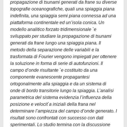
propagazione di tsunami generati da frane su diverse
topografie oceanografiche, quali una spiaggia piana
indefinita, una spiaggia semi piana connessa ad una
piattaforma continentale ed un’isola conica. Un
modello analitico forzato tridimensionale `e
sviluppato per studiare la propagazione di tsunami
generati da frane lungo una spiaggia piana. Il
metodo della separazione delle variabili e la
trasformata di Fourier vengono impiegati per ottenere
la soluzione in forma di serie di autofunzioni. Il
campo d’onde risultante `e costituito da una
componente evanescente propagantesi
ortogonalmente alla spiaggia e da un sistema di
onde di bordo transitorie lungo la spiaggia. L’analisi
parametrica del sistema evidenzia l’influenza della
posizione e velocit`a iniziali della frana nel
determinare l’ampiezza del campo d’onde generato. I
risultati sono confrontati con successo con dati
sperimentali. Lo studio termina con la discussione