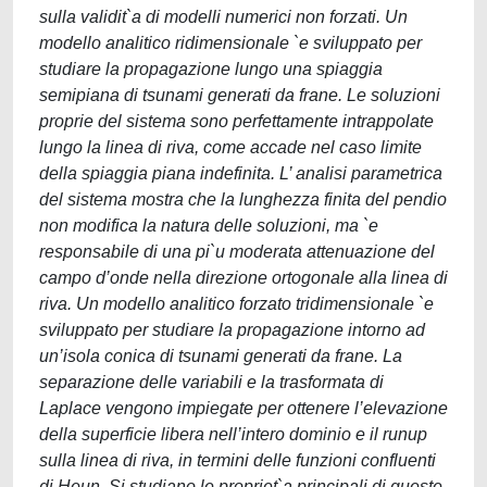
sulla validit`a di modelli numerici non forzati. Un
modello analitico ridimensionale `e sviluppato per
studiare la propagazione lungo una spiaggia
semipiana di tsunami generati da frane. Le soluzioni
proprie del sistema sono perfettamente intrappolate
lungo la linea di riva, come accade nel caso limite
della spiaggia piana indefinita. L’ analisi parametrica
del sistema mostra che la lunghezza finita del pendio
non modifica la natura delle soluzioni, ma `e
responsabile di una pi`u moderata attenuazione del
campo d’onde nella direzione ortogonale alla linea di
riva. Un modello analitico forzato tridimensionale `e
sviluppato per studiare la propagazione intorno ad
un’isola conica di tsunami generati da frane. La
separazione delle variabili e la trasformata di
Laplace vengono impiegate per ottenere l’elevazione
della superficie libera nell’intero dominio e il runup
sulla linea di riva, in termini delle funzioni confluenti
di Heun. Si studiano le propriet`a principali di queste