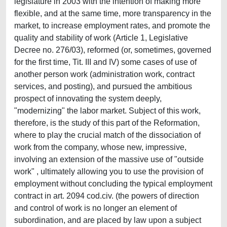
legislature in 2003 with the intention of making more
flexible, and at the same time, more transparency in the
market, to increase employment rates, and promote the
quality and stability of work (Article 1, Legislative
Decree no. 276/03), reformed (or, sometimes, governed
for the first time, Tit. III and IV) some cases of use of
another person work (administration work, contract
services, and posting), and pursued the ambitious
prospect of innovating the system deeply,
"modernizing" the labor market. Subject of this work,
therefore, is the study of this part of the Reformation,
where to play the crucial match of the dissociation of
work from the company, whose new, impressive,
involving an extension of the massive use of "outside
work" , ultimately allowing you to use the provision of
employment without concluding the typical employment
contract in art. 2094 cod.civ. (the powers of direction
and control of work is no longer an element of
subordination, and are placed by law upon a subject