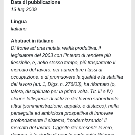
Data di pubblicazione
13-lug-2009
Lingua
Italiano
Abstract in italiano
Di fronte ad una mutata realtà produttiva, il
legislatore del 2003 con l’intento di rendere più
flessibile, e, nello stesso tempo, più trasparente il
mercato del lavoro, per aumentare i tassi di
occupazione, e di promuovere la qualità e la stabilità
del lavoro (art. 1, Dlgs. n. 276/03), ha riformato (o,
talora, disciplinato per la prima volta, Tit. III e IV)
alcune fattispecie di utilizzo del lavoro subordinato
altrui (somministrazione, appalto, e distacco), nella
perseguita ed ambiziosa prospettiva di innovare
profondamente il sistema, “modernizzando” il
mercato del lavoro. Oggetto del presente lavoro,
dunque, è lo studio di questa parte della Riforma,