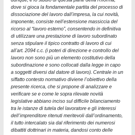
dove si gioca la fondamentale partita del processo di
dissociazione del lavoro dall'impresa, la cui novità,
imponente, consiste nell'estensione massiccia del
ricorso al “lavoro esterno”, consentendo in definitiva
di utilizzare una prestazione di lavoro subordinato
senza stipulare il tipico contratto di lavoro di cui
all'art. 2094 c.c. (i poteri di direzione e controllo del
lavoro non sono più un elemento costitutivo della
subordinazione e sono collocati dalla legge in capo
a soggetti diversi dal datore di lavoro). Centrale in un
siffatto contesto normativo diviene l’obiettivo della
presente ricerca, che si propone di analizzare e
verificare se e come le sopra rilevate novità
legislative abbiano inciso sul difficile bilanciamento
tra le istanze di tutela del lavoratore e gli interessi
dell’imprenditore ritenuti meritevoli dall’ordinamento,
il tutto intercalato sia dal riferimento dei numerosi
dibattiti dottrinari in materia, dandosi conto delle