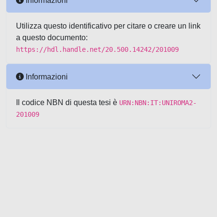
Informazioni
Utilizza questo identificativo per citare o creare un link
a questo documento:
https://hdl.handle.net/20.500.14242/201009
Informazioni
Il codice NBN di questa tesi è
URN:NBN:IT:UNIROMA2-
201009
Powered by UNITESI
-
about
UNITESI
-
Utilizzo dei cookie
-