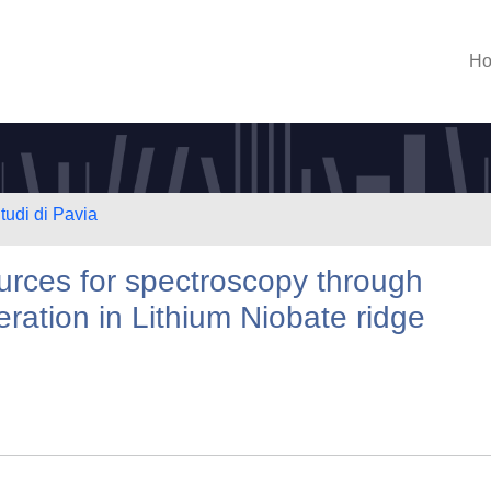
H
tudi di Pavia
urces for spectroscopy through
ration in Lithium Niobate ridge