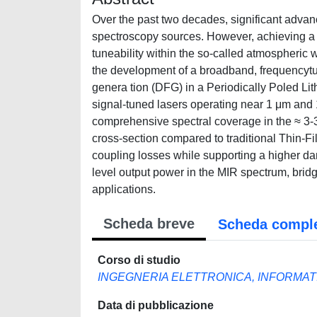
Over the past two decades, significant advan
spectroscopy sources. However, achieving a f
tuneability within the so-called atmospheric
the development of a broadband, frequencytun
genera tion (DFG) in a Periodically Poled 
signal-tuned lasers operating near 1 μm and 
comprehensive spectral coverage in the ≈ 3-
cross-section compared to traditional Thin-
coupling losses while supporting a higher d
level output power in the MIR spectrum, bridg
applications.
Scheda breve
Scheda compl
Corso di studio
INGEGNERIA ELETTRONICA, INFORMAT
Data di pubblicazione