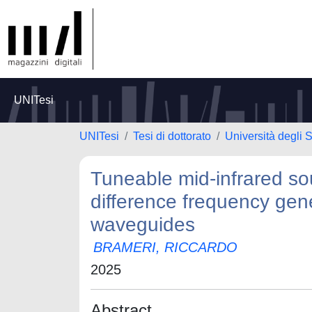
UNITesi
UNITesi
Tesi di dottorato
Università degli S
Tuneable mid-infrared so
difference frequency gene
waveguides
BRAMERI, RICCARDO
2025
Abstract