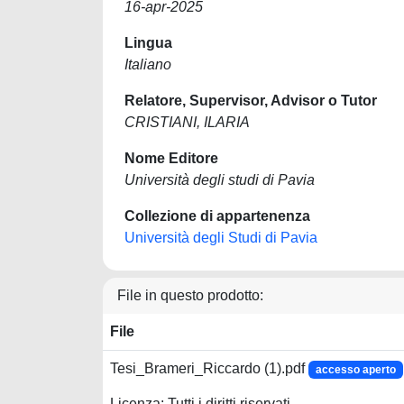
16-apr-2025
Lingua
Italiano
Relatore, Supervisor, Advisor o Tutor
CRISTIANI, ILARIA
Nome Editore
Università degli studi di Pavia
Collezione di appartenenza
Università degli Studi di Pavia
File in questo prodotto:
File
Tesi_Brameri_Riccardo (1).pdf
accesso aperto
Licenza: Tutti i diritti riservati