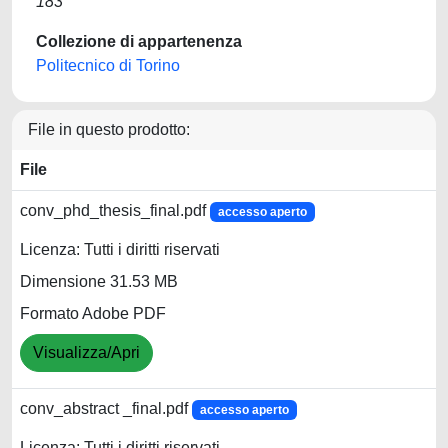
183
Collezione di appartenenza
Politecnico di Torino
File in questo prodotto:
File
conv_phd_thesis_final.pdf
accesso aperto
Licenza: Tutti i diritti riservati
Dimensione 31.53 MB
Formato Adobe PDF
Visualizza/Apri
conv_abstract _final.pdf
accesso aperto
Licenza: Tutti i diritti riservati