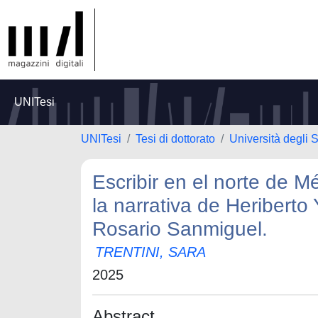
UNITesi
UNITesi
Tesi di dottorato
Università degli 
Escribir en el norte de M
la narrativa de Heribert
Rosario Sanmiguel.
TRENTINI, SARA
2025
Abstract