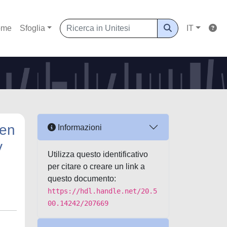
ome
Sfoglia
IT
 en
Informazioni
y
Utilizza questo identificativo
per citare o creare un link a
questo documento:
https://hdl.handle.net/20.5
00.14242/207669