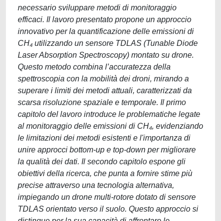
necessario sviluppare metodi di monitoraggio
efficaci. Il lavoro presentato propone un approccio
innovativo per la quantificazione delle emissioni di
CH₄ utilizzando un sensore TDLAS (Tunable Diode
Laser Absorption Spectroscopy) montato su drone.
Questo metodo combina l’accuratezza della
spettroscopia con la mobilità dei droni, mirando a
superare i limiti dei metodi attuali, caratterizzati da
scarsa risoluzione spaziale e temporale. Il primo
capitolo del lavoro introduce le problematiche legate
al monitoraggio delle emissioni di CH₄, evidenziando
le limitazioni dei metodi esistenti e l'importanza di
unire approcci bottom-up e top-down per migliorare
la qualità dei dati. Il secondo capitolo espone gli
obiettivi della ricerca, che punta a fornire stime più
precise attraverso una tecnologia alternativa,
impiegando un drone multi-rotore dotato di sensore
TDLAS orientato verso il suolo. Questo approccio si
distingue per la sua capacità di affrontare le