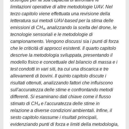
limitazioni operative di altre metodologie UAV. Nel
terzo capitolo viene effettuata una revisione della
letteratura sui metodi UAV-based per la stima delle
emissioni di CH₄, analizzando la scelta del drone, le
tecnologie sensoriali e le metodologie di
campionamento. Vengono discussi sia i punti di forza
che le criticità di approcci esistenti. Il quarto capitolo
descrive la metodologia sviluppata, presentando il
modello fisico e concettuale del bilancio di massa e i
test condotti in vari siti, tra cui una discarica e tre
allevamenti di bovini. Il quinto capitolo discute i
risultati ottenuti, analizzando fattori che influiscono
sull'accuratezza delle stime e confrontando metodi
differenti. Si esaminano dati chiave come il flusso
stimato di CH₄ e l'accuratezza delle stime in
relazione a diverse condizioni ambientali. Infine, il
sesto capitolo riassume i risultati principali,
evidenziando punti di forza e limiti della metodologia,