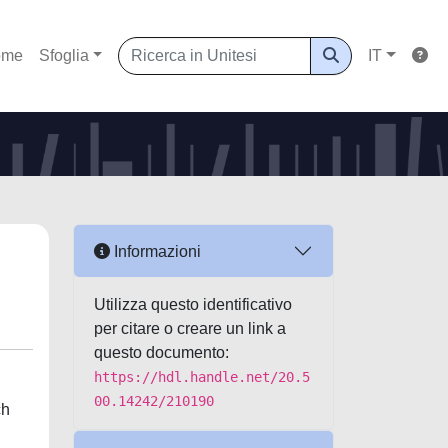
ome
Sfoglia
IT
Informazioni
Utilizza questo identificativo
per citare o creare un link a
questo documento:
https://hdl.handle.net/20.5
00.14242/210190
ch