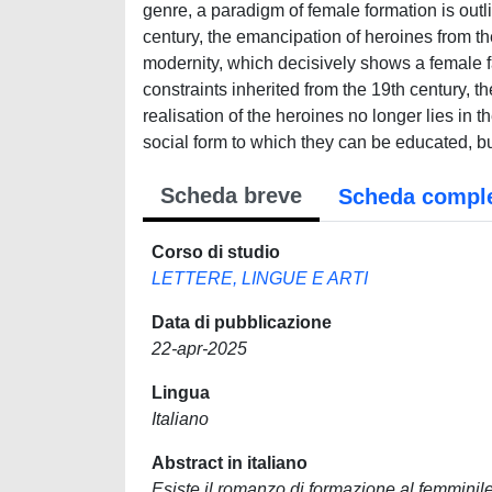
genre, a paradigm of female formation is outl
century, the emancipation of heroines from th
modernity, which decisively shows a female 
constraints inherited from the 19th century, 
realisation of the heroines no longer lies in th
social form to which they can be educated, b
Scheda breve
Scheda compl
Corso di studio
LETTERE, LINGUE E ARTI
Data di pubblicazione
22-apr-2025
Lingua
Italiano
Abstract in italiano
Esiste il romanzo di formazione al femminile