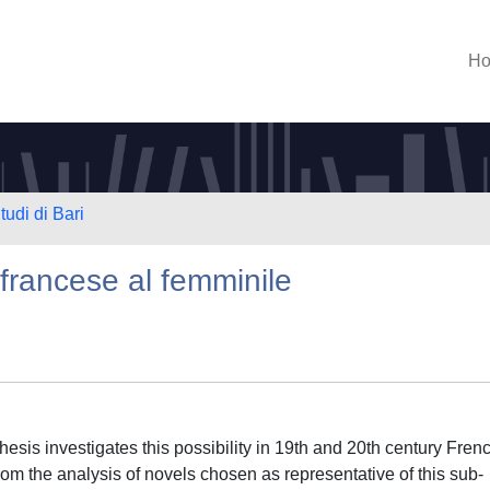
H
tudi di Bari
francese al femminile
sis investigates this possibility in 19th and 20th century Fren
rom the analysis of novels chosen as representative of this sub-