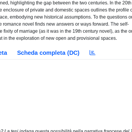
ined, highlighting the gap between the two centuries. In the 20th
e enclosure of private and domestic spaces outlines the profile 
face, embodying new historical assumptions. To the questions o
the romance novel finds new answers or ways forward. The self-
e fixity of marriage (as it was in the 19th century novel), as the o
ut in the exploration of new open and provisional spaces.
eta
Scheda completa (DC)
? La tesi indaga questa possibilità nella narrativa francese del