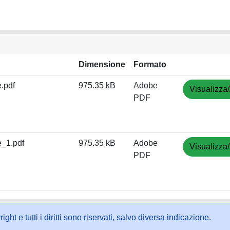
Dimensione
Formato
e.pdf
975.35 kB
Adobe
Visualizza/
PDF
e_1.pdf
975.35 kB
Adobe
Visualizza/
PDF
ht e tutti i diritti sono riservati, salvo diversa indicazione.