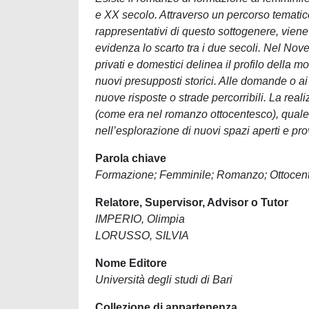
e XX secolo. Attraverso un percorso tematico
rappresentativi di questo sottogenere, vien
evidenza lo scarto tra i due secoli. Nel Nov
privati e domestici delinea il profilo della
nuovi presupposti storici. Alle domande o ai 
nuove risposte o strade percorribili. La real
(come era nel romanzo ottocentesco), quale
nell’esplorazione di nuovi spazi aperti e pro
Parola chiave
Formazione; Femminile; Romanzo; Ottocen
Relatore, Supervisor, Advisor o Tutor
IMPERIO, Olimpia
LORUSSO, SILVIA
Nome Editore
Università degli studi di Bari
Collezione di appartenenza