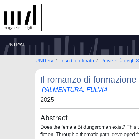
UNITesi
UNITesi
Tesi di dottorato
Università degli S
Il romanzo di formazione 
PALMENTURA, FULVIA
2025
Abstract
Does the female Bildungsroman exist? This the
fiction. Through a thematic path, developed f