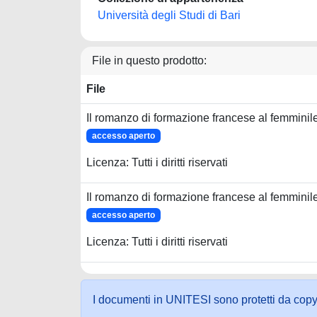
Università degli Studi di Bari
File in questo prodotto:
File
Il romanzo di formazione francese al femminil
accesso aperto
Licenza: Tutti i diritti riservati
Il romanzo di formazione francese al femminil
accesso aperto
Licenza: Tutti i diritti riservati
I documenti in UNITESI sono protetti da copyrig