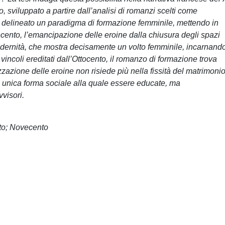
, sviluppato a partire dall’analisi di romanzi scelti come
e delineato un paradigma di formazione femminile, mettendo in
ecento, l’emancipazione delle eroine dalla chiusura degli spazi
 modernità, che mostra decisamente un volto femminile, incarnand
vincoli ereditati dall’Ottocento, il romanzo di formazione trova
izzazione delle eroine non risiede più nella fissità del matrimoni
 unica forma sociale alla quale essere educate, ma
vvisori.
to; Novecento