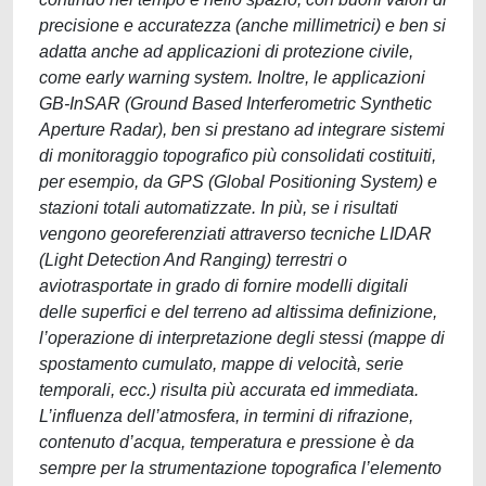
precisione e accuratezza (anche millimetrici) e ben si
adatta anche ad applicazioni di protezione civile,
come early warning system. Inoltre, le applicazioni
GB-InSAR (Ground Based Interferometric Synthetic
Aperture Radar), ben si prestano ad integrare sistemi
di monitoraggio topografico più consolidati costituiti,
per esempio, da GPS (Global Positioning System) e
stazioni totali automatizzate. In più, se i risultati
vengono georeferenziati attraverso tecniche LIDAR
(Light Detection And Ranging) terrestri o
aviotrasportate in grado di fornire modelli digitali
delle superfici e del terreno ad altissima definizione,
l’operazione di interpretazione degli stessi (mappe di
spostamento cumulato, mappe di velocità, serie
temporali, ecc.) risulta più accurata ed immediata.
L’influenza dell’atmosfera, in termini di rifrazione,
contenuto d’acqua, temperatura e pressione è da
sempre per la strumentazione topografica l’elemento