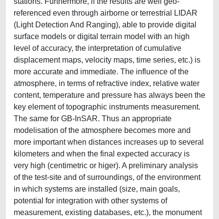
stations. Furthermore, if the results are well geo-
referenced even through airborne or terrestrial LIDAR
(Light Detection And Ranging), able to provide digital
surface models or digital terrain model with an high
level of accuracy, the interpretation of cumulative
displacement maps, velocity maps, time series, etc.) is
more accurate and immediate. The influence of the
atmosphere, in terms of refractive index, relative water
content, temperature and pressure has always been the
key element of topographic instruments measurement.
The same for GB-InSAR. Thus an appropriate
modelisation of the atmosphere becomes more and
more important when distances increases up to several
kilometers and when the final expected accuracy is
very high (centimetric or higer). A preliminary analysis
of the test-site and of surroundings, of the environment
in which systems are installed (size, main goals,
potential for integration with other systems of
measurement, existing databases, etc.), the monument