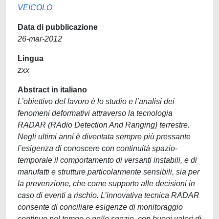
VEICOLO
Data di pubblicazione
26-mar-2012
Lingua
zxx
Abstract in italiano
L’obiettivo del lavoro è lo studio e l’analisi dei
fenomeni deformativi attraverso la tecnologia
RADAR (RAdio Detection And Ranging) terrestre.
Negli ultimi anni è diventata sempre più pressante
l’esigenza di conoscere con continuità spazio-
temporale il comportamento di versanti instabili, e di
manufatti e strutture particolarmente sensibili, sia per
la prevenzione, che come supporto alle decisioni in
caso di eventi a rischio. L’innovativa tecnica RADAR
consente di conciliare esigenze di monitoraggio
continuo nel tempo e nello spazio, con buoni valori di