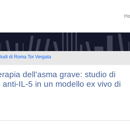
H
Studi di Roma Tor Vergata
erapia dell’asma grave: studio di
anti-IL-5 in un modello ex vivo di