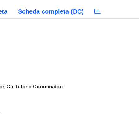
eta
Scheda completa (DC)
or, Co-Tutor o Coordinatori
"