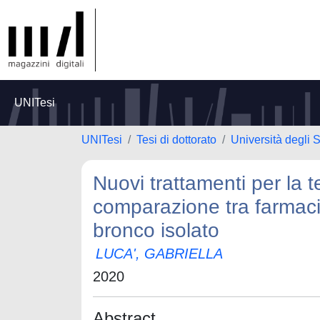
UNITesi
UNITesi
Tesi di dottorato
Università degli 
Nuovi trattamenti per la t
comparazione tra farmaci 
bronco isolato
LUCA', GABRIELLA
2020
Abstract