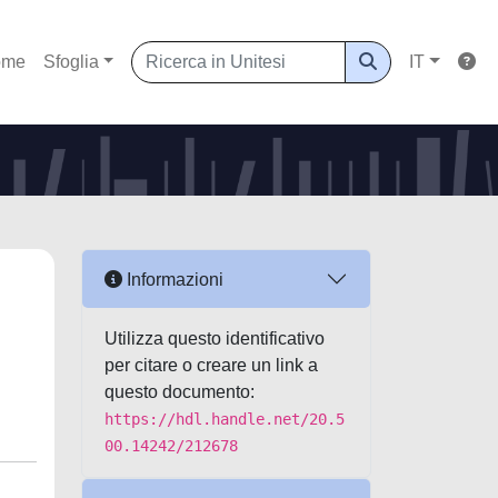
ome
Sfoglia
IT
Informazioni
Utilizza questo identificativo
per citare o creare un link a
questo documento:
https://hdl.handle.net/20.5
00.14242/212678