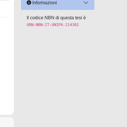
Informazioni
Il codice NBN di questa tesi è
URN:NBN:IT:UNIPA-214382