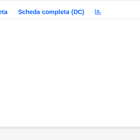
eta
Scheda completa (DC)