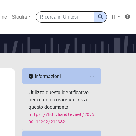
ome
Sfoglia
IT
Informazioni
Utilizza questo identificativo
per citare o creare un link a
questo documento:
https://hdl.handle.net/20.5
00.14242/214382