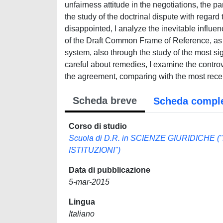
unfairness attitude in the negotiations, the pa
the study of the doctrinal dispute with regard
disappointed, I analyze the inevitable influen
of the Draft Common Frame of Reference, as
system, also through the study of the most sig
careful about remedies, I examine the contr
the agreement, comparing with the most recent
Scheda breve
Scheda compl
Corso di studio
Scuola di D.R. in SCIENZE GIURIDICH
ISTITUZIONI")
Data di pubblicazione
5-mar-2015
Lingua
Italiano