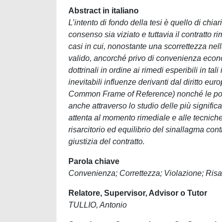
Abstract in italiano
L’intento di fondo della tesi è quello di chiar
consenso sia viziato e tuttavia il contratto 
casi in cui, nonostante una scorrettezza nella
valido, ancorché privo di convenienza econo
dottrinali in ordine ai rimedi esperibili in t
inevitabili influenze derivanti dal diritto euro
Common Frame of Reference) nonché le possi
anche attraverso lo studio delle più signific
attenta al momento rimediale e alle tecniche
risarcitorio ed equilibrio del sinallagma contr
giustizia del contratto.
Parola chiave
Convenienza; Correttezza; Violazione; Ris
Relatore, Supervisor, Advisor o Tutor
TULLIO, Antonio