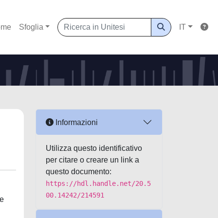
ome
Sfoglia
IT
Informazioni
Utilizza questo identificativo
per citare o creare un link a
questo documento:
https://hdl.handle.net/20.5
00.14242/214591
he