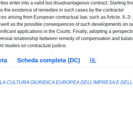
rties enter into a valid but disadvantageous contract. Starting fr
 to the existence of remedies in such cases by the contractor
ces arising from European contractual law, such as Article. II.-3:
 well as the possible consequences of such developments on o
nificant applications in the Courts. Finally, adopting a perspecti
oversial relationship between remedy of compensation and balan
 studies on contractual justice.
eta
Scheda completa (DC)
E ("LA CULTURA GIURIDICA EUROPEA DELL'IMPRESA E DEL