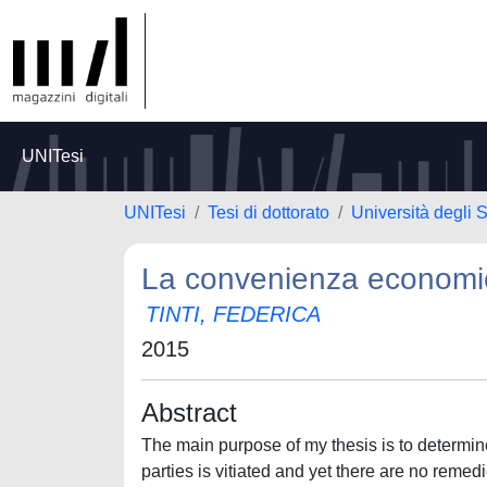
UNITesi
UNITesi
Tesi di dottorato
Università degli 
La convenienza economic
TINTI, FEDERICA
2015
Abstract
The main purpose of my thesis is to determin
parties is vitiated and yet there are no remedi