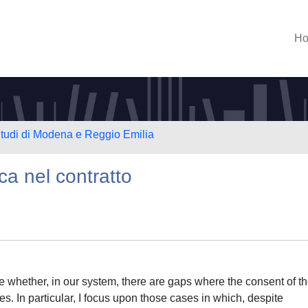
H
Studi di Modena e Reggio Emilia
a nel contratto
e whether, in our system, there are gaps where the consent of t
es. In particular, I focus upon those cases in which, despite