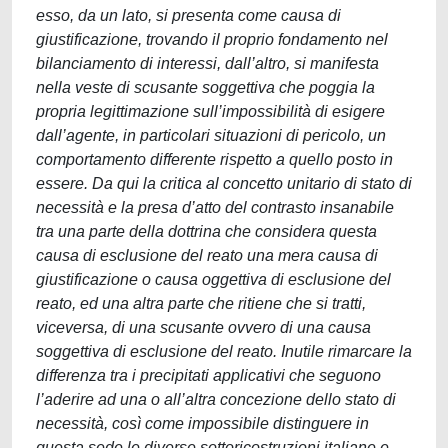
esso, da un lato, si presenta come causa di
giustificazione, trovando il proprio fondamento nel
bilanciamento di interessi, dall’altro, si manifesta
nella veste di scusante soggettiva che poggia la
propria legittimazione sull’impossibilità di esigere
dall’agente, in particolari situazioni di pericolo, un
comportamento differente rispetto a quello posto in
essere. Da qui la critica al concetto unitario di stato di
necessità e la presa d’atto del contrasto insanabile
tra una parte della dottrina che considera questa
causa di esclusione del reato una mera causa di
giustificazione o causa oggettiva di esclusione del
reato, ed una altra parte che ritiene che si tratti,
viceversa, di una scusante ovvero di una causa
soggettiva di esclusione del reato. Inutile rimarcare la
differenza tra i precipitati applicativi che seguono
l’aderire ad una o all’altra concezione dello stato di
necessità, così come impossibile distinguere in
questa sede le diverse sottoricostruzioni italiane e