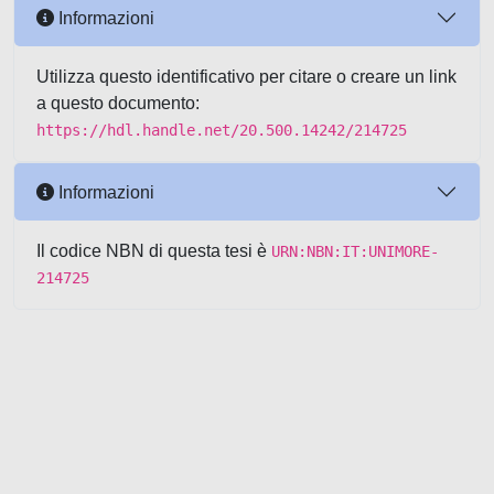
Informazioni
Utilizza questo identificativo per citare o creare un link
a questo documento:
https://hdl.handle.net/20.500.14242/214725
Informazioni
Il codice NBN di questa tesi è
URN:NBN:IT:UNIMORE-
214725
Powered by UNITESI
-
about