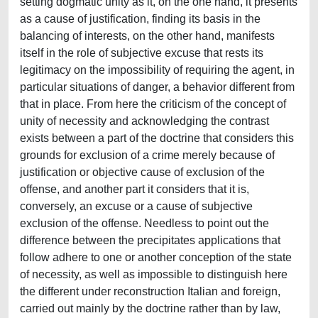
setting dogmatic unity as it, on the one hand, it presents
as a cause of justification, finding its basis in the
balancing of interests, on the other hand, manifests
itself in the role of subjective excuse that rests its
legitimacy on the impossibility of requiring the agent, in
particular situations of danger, a behavior different from
that in place. From here the criticism of the concept of
unity of necessity and acknowledging the contrast
exists between a part of the doctrine that considers this
grounds for exclusion of a crime merely because of
justification or objective cause of exclusion of the
offense, and another part it considers that it is,
conversely, an excuse or a cause of subjective
exclusion of the offense. Needless to point out the
difference between the precipitates applications that
follow adhere to one or another conception of the state
of necessity, as well as impossible to distinguish here
the different under reconstruction Italian and foreign,
carried out mainly by the doctrine rather than by law,