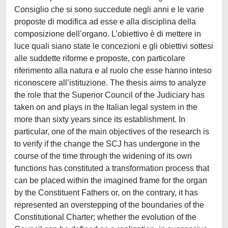
Consiglio che si sono succedute negli anni e le varie
proposte di modifica ad esse e alla disciplina della
composizione dell’organo. L’obiettivo è di mettere in
luce quali siano state le concezioni e gli obiettivi sottesi
alle suddette riforme e proposte, con particolare
riferimento alla natura e al ruolo che esse hanno inteso
riconoscere all’istituzione. The thesis aims to analyze
the role that the Superior Council of the Judiciary has
taken on and plays in the Italian legal system in the
more than sixty years since its establishment. In
particular, one of the main objectives of the research is
to verify if the change the SCJ has undergone in the
course of the time through the widening of its own
functions has constituted a transformation process that
can be placed within the imagined frame for the organ
by the Constituent Fathers or, on the contrary, it has
represented an overstepping of the boundaries of the
Constitutional Charter; whether the evolution of the