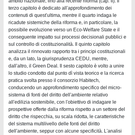
ambito nazionale, fino alla recente riforma (cap. II). Il
terzo capitolo è dedicato all'approfondimento dei
contenuti di quest'ultima, mentre il quarto indaga le
ricadute sistemiche della riforma e, in particolare, la
possibile evoluzione verso un Eco-Welfare State e il
conseguente impatto sui processi decisionali pubblici e
sul controllo di costituzionalità. Il quinto capitolo
analizza il rinnovato rapporto tra i principi costituzionali
e, da un lato, la giurisprudenza CEDU, mentre,
dall'altro, il Green Deal. Il sesto capitolo è volto a unire
lo studio condotto dal punto dì vista teorico e la ricerca
pratica svolta presso il consorzio Habitech,
conducendo un approfondimento specifico del micro-
sistema di fonti del diritto dell'ambiente relativo
all'edilizia sostenibile, con l'obiettivo di indagare le
prospettive offerte dalla riforma rispetto a un settore del
diritto che rispecchia, su scala ridotta, le caratteristiche
del sistema multilivello delle fonti del diritto
dell'ambiente, seppur con alcune specificità. L'analisi