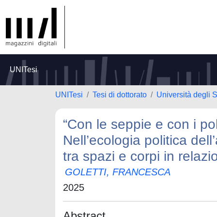
UNITesi
UNITesi
Tesi di dottorato
Università degli 
“Con le seppie e con i po
Nell’ecologia politica del
tra spazi e corpi in relazi
GOLETTI, FRANCESCA
2025
Abstract