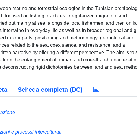
ween marine and terrestrial ecologies in the Tunisian archipelag
focused on fishing practices, irregularized migration, and
ied out mainly at sea, alongside local fishermen, and then on la
intertwine in everyday life as well as in broader regional and g
red in four parts: positioning and methodology; geopolitical and
ces related to the sea, coexistence, and resistance; and a
tten narrative by offering a different perspective. The aim is to
rge from the entanglement of human and more-than-human relatio
ile deconstructing rigid dichotomies between land and sea, meth
eta
Scheda completa (DC)
mazione
ni e processi interculturali