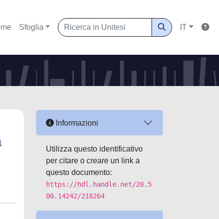
ome
Sfoglia
IT
Informazioni
a
Utilizza questo identificativo
per citare o creare un link a
questo documento:
https://hdl.handle.net/20.5
00.14242/218264