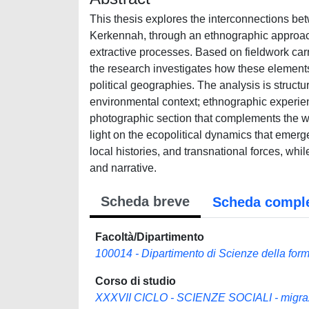
This thesis explores the interconnections bet
Kerkennah, through an ethnographic approach 
extractive processes. Based on fieldwork carr
the research investigates how these elements 
political geographies. The analysis is structu
environmental context; ethnographic experien
photographic section that complements the wri
light on the ecopolitical dynamics that eme
local histories, and transnational forces, wh
and narrative.
Scheda breve
Scheda compl
Facoltà/Dipartimento
100014 - Dipartimento di Scienze della for
Corso di studio
XXXVII CICLO - SCIENZE SOCIALI - migrazio