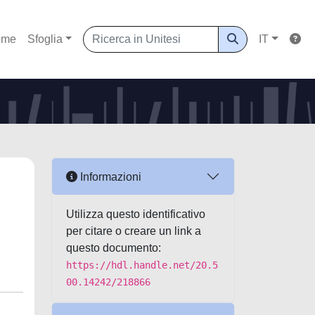
ome
Sfoglia
IT
n
Informazioni
Utilizza questo identificativo
per citare o creare un link a
questo documento:
https://hdl.handle.net/20.5
00.14242/218866