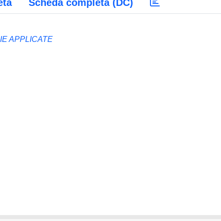
eta
Scheda completa (DC)
IE APPLICATE