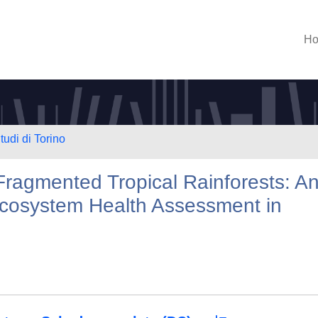
H
tudi di Torino
 Fragmented Tropical Rainforests: A
Ecosystem Health Assessment in