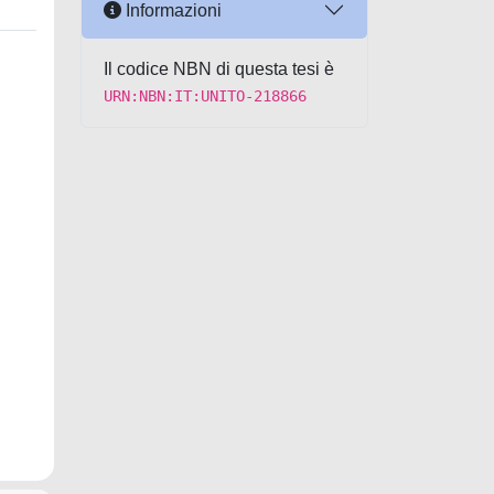
Informazioni
Il codice NBN di questa tesi è
URN:NBN:IT:UNITO-218866