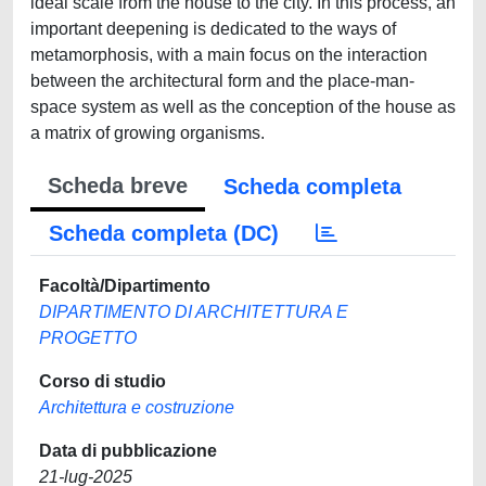
ideal scale from the house to the city. In this process, an
important deepening is dedicated to the ways of
metamorphosis, with a main focus on the interaction
between the architectural form and the place-man-
space system as well as the conception of the house as
a matrix of growing organisms.
Scheda breve
Scheda completa
Scheda completa (DC)
Facoltà/Dipartimento
DIPARTIMENTO DI ARCHITETTURA E
PROGETTO
Corso di studio
Architettura e costruzione
Data di pubblicazione
21-lug-2025