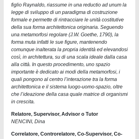
figlio Raynaldo, riassume in una reductio ad unum la
legge di sviluppo di un paradigma di costruzione
formale e permette di rintracciare le unità costitutive
della sua forma architettonica originaria. Seguendo
una metamorfosi regolare (J.W. Goethe, 1790), la
forma muta infatti le sue figure, mantenendo
comunque inalterata la propria identità ed elevandosi
così, in architettura, su di una scala ideale dalla casa
alla città. In questo procedimento, uno spazio
importante è dedicato ai modi della metamorfosi, i
quali pongono al centro l’interazione tra la forma
architettonica e il sistema luogo-uomo-spazio, oltre
che l’ideazione della casa quale matrice di organismi
in crescita.
Relatore, Supervisor, Advisor o Tutor
NENCINI, Dina
Correlatore, Controrelatore, Co-Supervisor, Co-