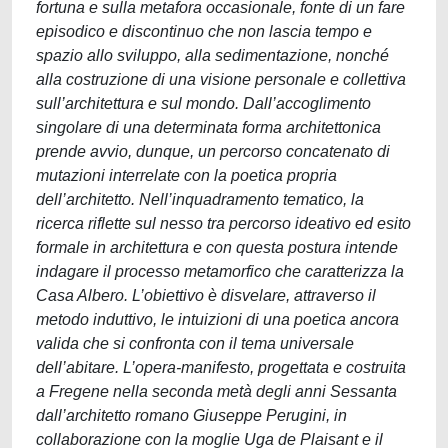
fortuna e sulla metafora occasionale, fonte di un fare
episodico e discontinuo che non lascia tempo e
spazio allo sviluppo, alla sedimentazione, nonché
alla costruzione di una visione personale e collettiva
sull’architettura e sul mondo. Dall’accoglimento
singolare di una determinata forma architettonica
prende avvio, dunque, un percorso concatenato di
mutazioni interrelate con la poetica propria
dell’architetto. Nell’inquadramento tematico, la
ricerca riflette sul nesso tra percorso ideativo ed esito
formale in architettura e con questa postura intende
indagare il processo metamorfico che caratterizza la
Casa Albero. L’obiettivo è disvelare, attraverso il
metodo induttivo, le intuizioni di una poetica ancora
valida che si confronta con il tema universale
dell’abitare. L’opera-manifesto, progettata e costruita
a Fregene nella seconda metà degli anni Sessanta
dall’architetto romano Giuseppe Perugini, in
collaborazione con la moglie Uga de Plaisant e il