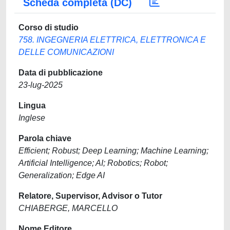
Scheda completa (DC)
Corso di studio
758. INGEGNERIA ELETTRICA, ELETTRONICA E
DELLE COMUNICAZIONI
Data di pubblicazione
23-lug-2025
Lingua
Inglese
Parola chiave
Efficient; Robust; Deep Learning; Machine Learning;
Artificial Intelligence; AI; Robotics; Robot;
Generalization; Edge AI
Relatore, Supervisor, Advisor o Tutor
CHIABERGE, MARCELLO
Nome Editore