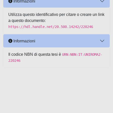
Informazioni
Utilizza questo identificativo per citare o creare un link
a questo documento:
https://hdl.handle.net/20.500.14242/220246
Informazioni
Il codice NBN di questa tesi è
URN:NBN:IT:UNIROMA2-
220246
Powered by UNITESI
-
about