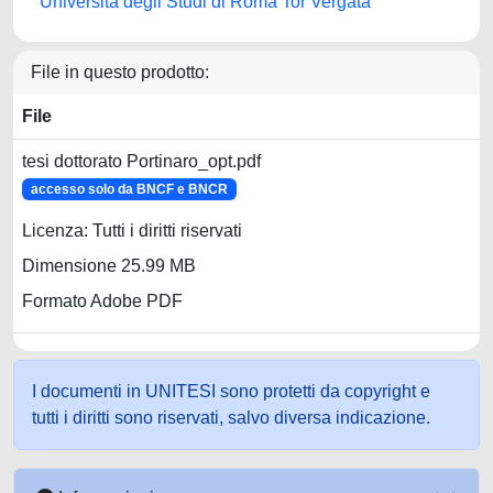
Università degli Studi di Roma Tor Vergata
File in questo prodotto:
File
tesi dottorato Portinaro_opt.pdf
accesso solo da BNCF e BNCR
Licenza: Tutti i diritti riservati
Dimensione 25.99 MB
Formato Adobe PDF
I documenti in UNITESI sono protetti da copyright e
tutti i diritti sono riservati, salvo diversa indicazione.